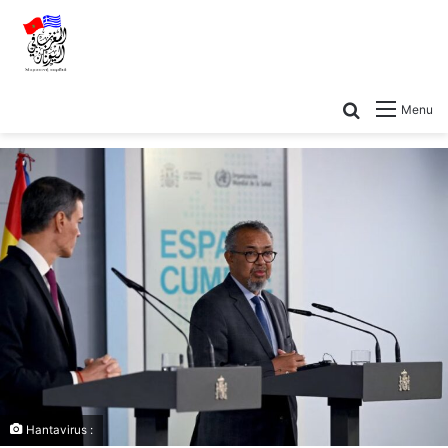
Menu
Hantavirus :