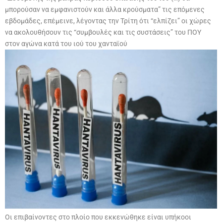
μπορούσαν να εμφανιστούν και άλλα κρούσματα” τις επόμενες
εβδομάδες, επέμεινε, λέγοντας την Τρίτη ότι “ελπίζει” οι χώρες
να ακολουθήσουν τις “συμβουλές και τις συστάσεις” του ΠΟΥ
στον αγώνα κατά του ιού του χανταϊού
Οι επιβαίνοντες στο πλοίο που εκκενώθηκε είναι υπήκοοι