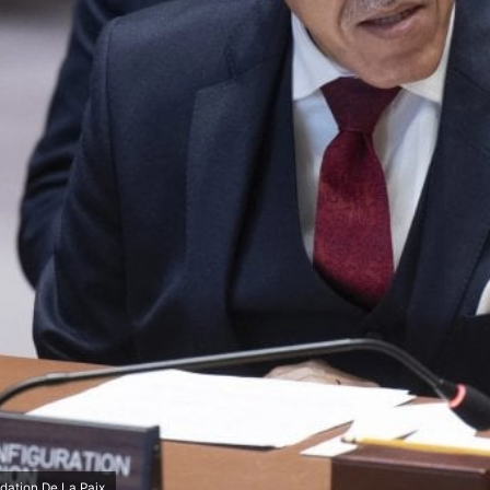
dation De La Paix