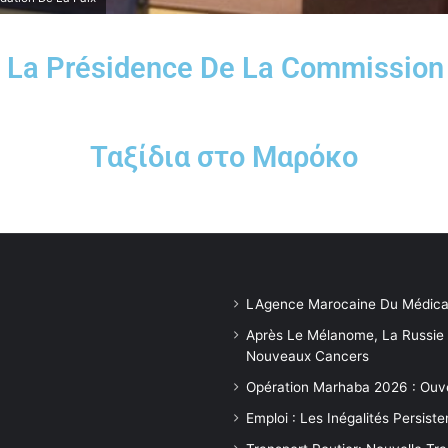
à La Présidence De La Commission
Ταξίδια στο Μαρόκο
LAgence Marocaine Du Médica
Après Le Mélanome, La Russie
Nouveaux Cancers
Opération Marhaba 2026 : Ouv
Emploi : Les Inégalités Persis