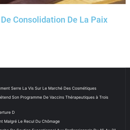
 De Consolidation De La Paix
ment Serre La Vis Sur Le Marché Des Cosmétiques
 étend Son Programme De Vaccins Thérapeutiques à Trois
erture D
tent Malgré Le Recul Du Chômage