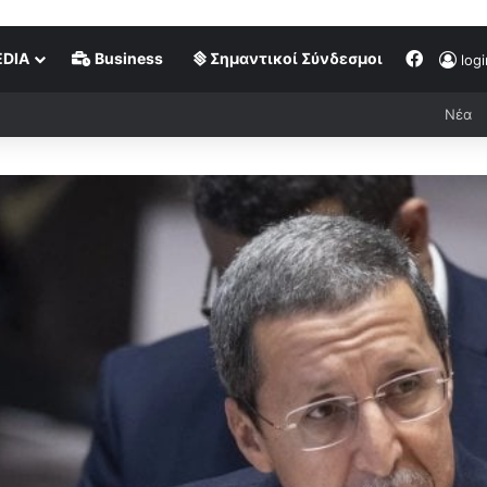
DIA
Business
Σημαντικοί Σύνδεσμοι
logi
Νέα