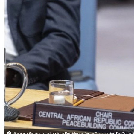
Hilale élu Par Acclamation à La Présidence De La Commission De Consoli