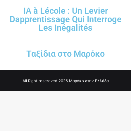
IA à Lécole : Un Levier
Dapprentissage Qui Interroge
Les Inégalités
Ταξίδια στο Μαρόκο
All Right resereved 2026 Μαρόκο στην Ελλάδα