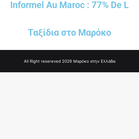
Informel Au Maroc : 77% De L
Ταξίδια στο Μαρόκο
All Right resereved 2026 Μαρόκο στην Ελλάδα