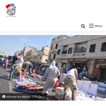
Menu
Informel Au Maroc : 77% De L