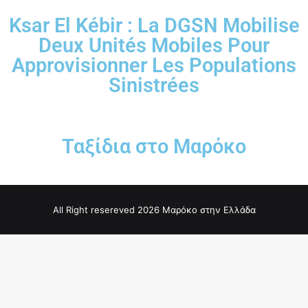
Ksar El Kébir : La DGSN Mobilise
Deux Unités Mobiles Pour
Approvisionner Les Populations
Sinistrées
Ταξίδια στο Μαρόκο
All Right resereved 2026 Μαρόκο στην Ελλάδα