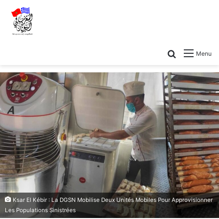
Menu
Ksar El Kébir : La DGSN Mobilise Deux Unités Mobiles Pour Approvisionner
Les Populations Sinistrées