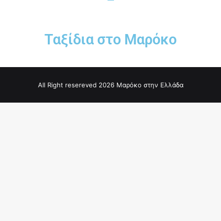
Ταξίδια στο Μαρόκο
All Right resereved 2026 Μαρόκο στην Ελλάδα