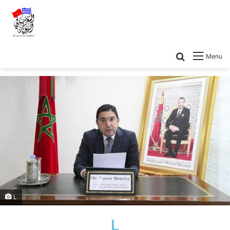
Menu
L
L