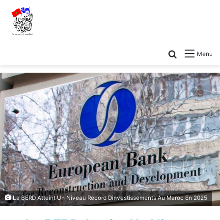
Menu
La BERD Atteint Un Niveau Record Dinvestissements Au Maroc En 2025