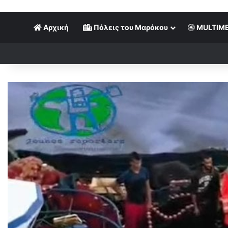
Αρχική
Πόλεις του Μαρόκου
MULTIME