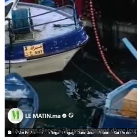
La Mer En Silence : Le Regard Engagé Dune Jeune Reporter Sur Un écos