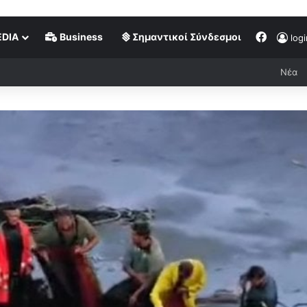
DIA
Business
Σημαντικοί Σύνδεσμοι
logi
Νέα