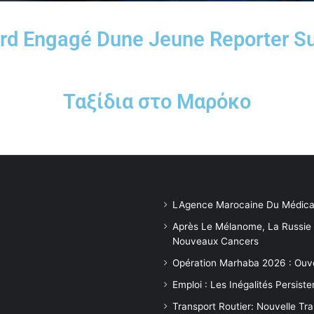
gard Engagé Dune Jeune Reporter S
Ταξίδια στο Μαρόκο
LAgence Marocaine Du Médica
Après Le Mélanome, La Russie
Nouveaux Cancers
Opération Marhaba 2026 : Ouv
Emploi : Les Inégalités Persis
Transport Routier: Nouvelle Tr