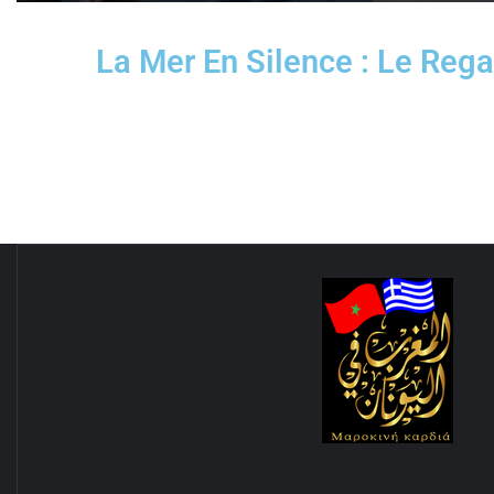
La Mer En Silence : Le Re