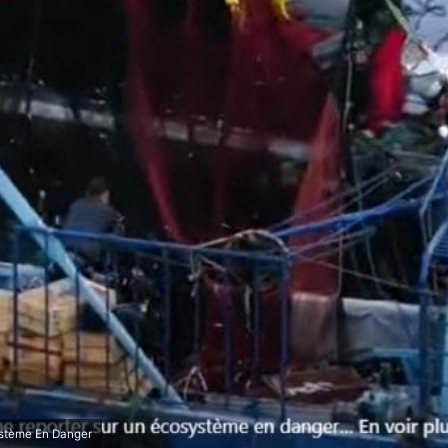
ystème En Danger