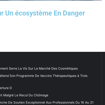
ur Un écosystème En Danger
ment Serre La Vis Sur Le Marché Des Cosmétiques
 étend Son Programme De Vaccins Thérapeutiques à Trois
erture D
tent Malgré Le Recul Du Chômage
anche De Soutien Exceptionnel Aux Professionnels Du 16 Au 31