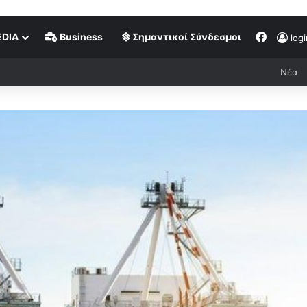
DIA
Business
Σημαντικοί Σύνδεσμοι
logi
Νέα