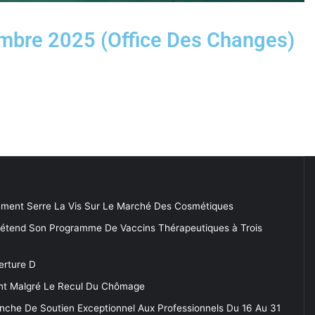
embre 2025 (Office Des Changes)
ment Serre La Vis Sur Le Marché Des Cosmétiques
 étend Son Programme De Vaccins Thérapeutiques à Trois
erture D
tent Malgré Le Recul Du Chômage
anche De Soutien Exceptionnel Aux Professionnels Du 16 Au 31