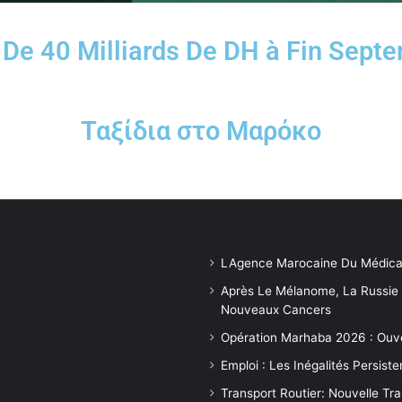
t De 40 Milliards De DH à Fin Sept
Ταξίδια στο Μαρόκο
LAgence Marocaine Du Médica
Après Le Mélanome, La Russie
Nouveaux Cancers
Opération Marhaba 2026 : Ouv
Emploi : Les Inégalités Persis
Transport Routier: Nouvelle Tr