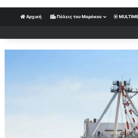
Αρχική
Πόλεις του Μαρόκου
MULTIME