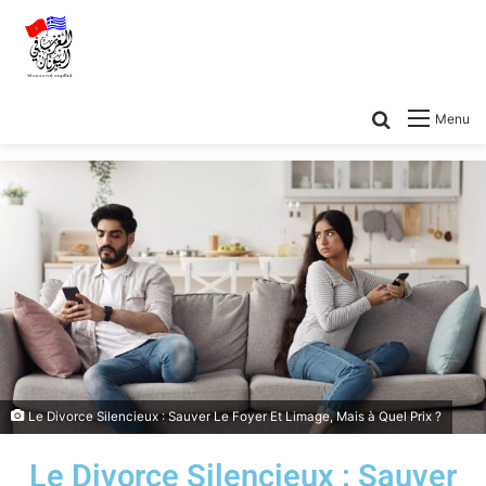
Menu
Le Divorce Silencieux : Sauver Le Foyer Et Limage, Mais à Quel Prix ?
Le Divorce Silencieux : Sauver