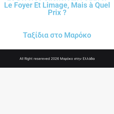
Le Foyer Et Limage, Mais à Quel
Prix ?
Ταξίδια στο Μαρόκο
All Right resereved 2026 Μαρόκο στην Ελλάδα