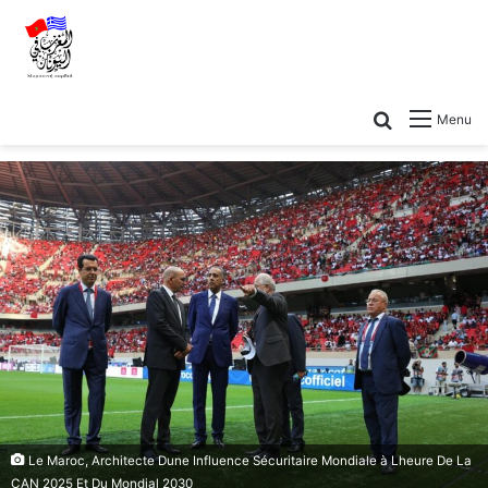
Menu
Le Maroc, Architecte Dune Influence Sécuritaire Mondiale à Lheure De La
CAN 2025 Et Du Mondial 2030