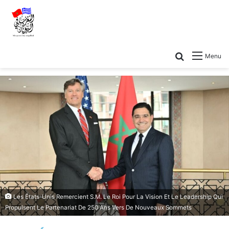
Menu
Les États-Unis Remercient S.M. Le Roi Pour La Vision Et Le Leadership Qui
Propulsent Le Partenariat De 250 Ans Vers De Nouveaux Sommets