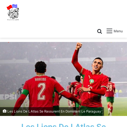
Menu
Les Lions De LAtlas Se Rassurent En Dominant Le Paraguay