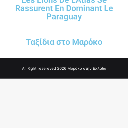
Les Lions De LAtlas Se
Rassurent En Dominant Le
Paraguay
Ταξίδια στο Μαρόκο
All Right resereved 2026 Μαρόκο στην Ελλάδα