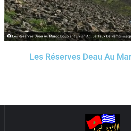
Les Réserves Deau Au Maroc Doublent En Un An, Le Taux De Remplissage 
Les Réserves Deau Au Mar