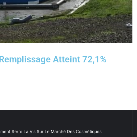
Remplissage Atteint 72,1%
ment Serre La Vis Sur Le Marché Des Cosmétiques