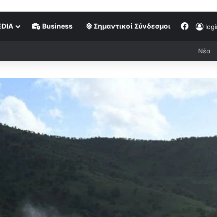
DIA
Business
Σημαντικοί Σύνδεσμοι
logi
Νέα