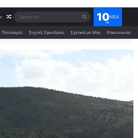
10
ΝΈΑ
n
Πολιτισμός
Συχνές Ερωτήσεις
Σχετικά με Μας
Επικοινωνία