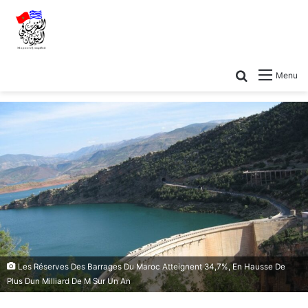
Menu
Les Réserves Des Barrages Du Maroc Atteignent 34,7%, En Hausse De
Plus Dun Milliard De M Sur Un An