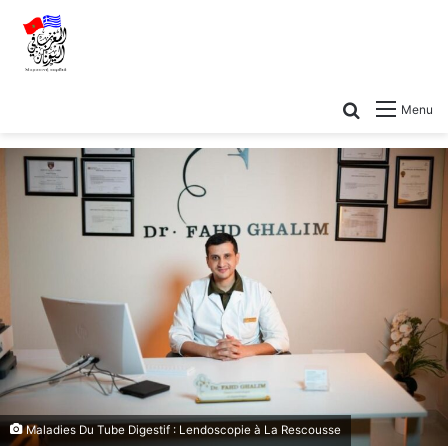
Menu
Maladies Du Tube Digestif : Lendoscopie à La Rescousse