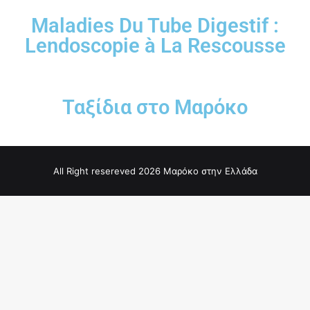
Maladies Du Tube Digestif :
Lendoscopie à La Rescousse
Ταξίδια στο Μαρόκο
All Right resereved 2026 Μαρόκο στην Ελλάδα