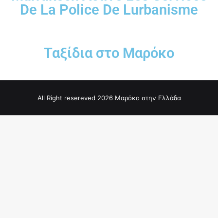
De La Police De Lurbanisme
Ταξίδια στο Μαρόκο
All Right resereved 2026 Μαρόκο στην Ελλάδα