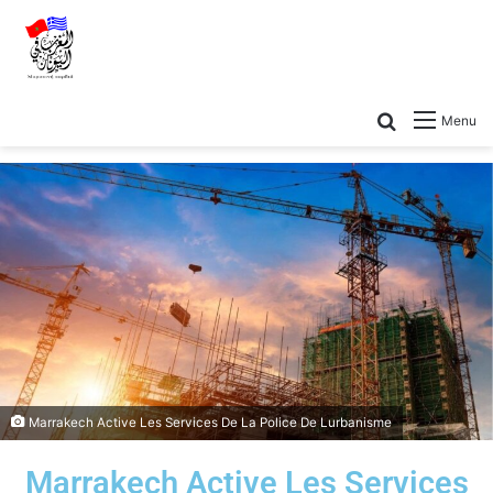
Menu
Marrakech Active Les Services De La Police De Lurbanisme
Marrakech Active Les Services