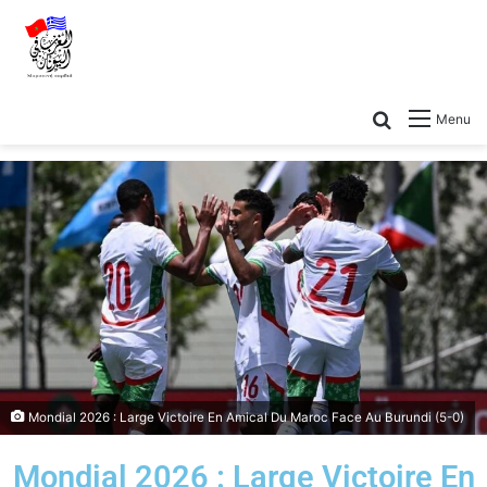
Menu
Mondial 2026 : Large Victoire En Amical Du Maroc Face Au Burundi (5-0)
Mondial 2026 : Large Victoire En