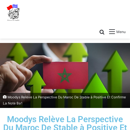
Menu
Moodys Relève La Perspective Du Maroc De Stable à Positive Et Confirme
La Note Ba1
Moodys Relève La Perspective
Du Maroc De Stable à Positive Et