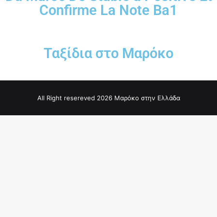
Confirme La Note Ba1
Ταξίδια στο Μαρόκο
All Right resereved 2026 Μαρόκο στην Ελλάδα