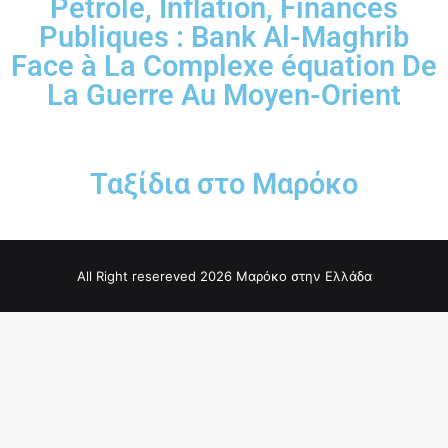
Pétrole, Inflation, Finances
Publiques : Bank Al-Maghrib
Face à La Complexe équation De
La Guerre Au Moyen-Orient
Ταξίδια στο Μαρόκο
All Right resereved 2026 Μαρόκο στην Ελλάδα