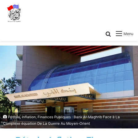
Menu
Pétrole, Inflation, Finances Publiques : Bank Al-Maghrib Face à La
Complexe équation De La Guerre Au Moyen-Orient