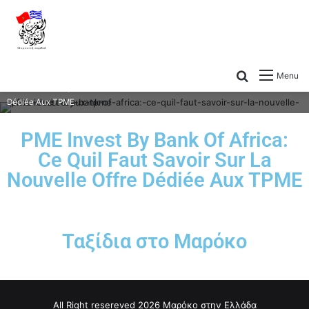
Menu
PME Invest By Bank Of Africa: Ce Quil Faut Savoir Sur La Nouvelle Offre
Dédiée Aux TPME
PME Invest By Bank Of Africa:
Ce Quil Faut Savoir Sur La
Nouvelle Offre Dédiée Aux TPME
Ταξίδια στο Μαρόκο
All Right resereved 2026 Μαρόκο στην Ελλάδα