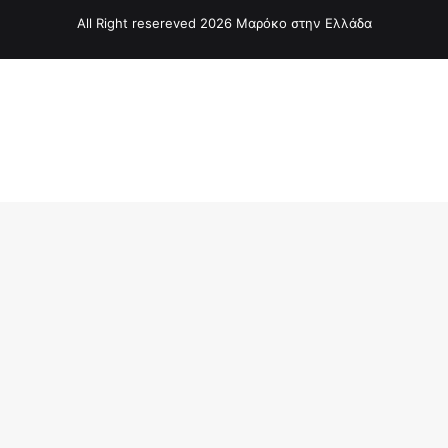
All Right resereved 2026 Μαρόκο στην Ελλάδα