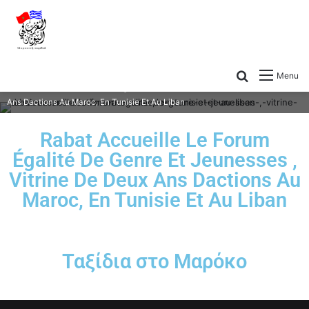
Menu
Rabat Accueille Le Forum Égalité De Genre Et Jeunesses , Vitrine De Deux
Ans Dactions Au Maroc, En Tunisie Et Au Liban
Rabat Accueille Le Forum
Égalité De Genre Et Jeunesses ,
Vitrine De Deux Ans Dactions Au
Maroc, En Tunisie Et Au Liban
Ταξίδια στο Μαρόκο