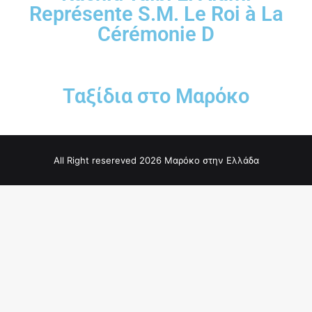
Représente S.M. Le Roi à La
Cérémonie D
Ταξίδια στο Μαρόκο
All Right resereved 2026 Μαρόκο στην Ελλάδα