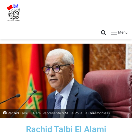
Menu
Rachid Talbi El Alami Représente S.M. Le Roi à La Cérémonie D
Rachid Talbi El Alami