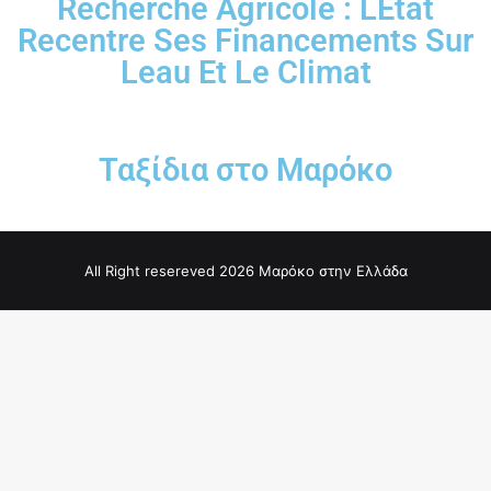
Recherche Agricole : LÉtat
Recentre Ses Financements Sur
Leau Et Le Climat
Ταξίδια στο Μαρόκο
All Right resereved 2026 Μαρόκο στην Ελλάδα