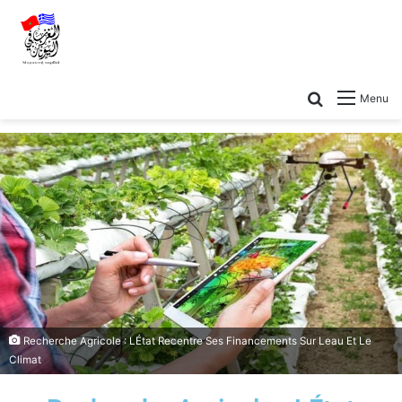
Menu
Recherche Agricole : LÉtat Recentre Ses Financements Sur Leau Et Le
Climat