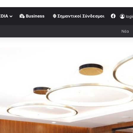
DIA
Business
Σημαντικοί Σύνδεσμοι
logi
Νέα