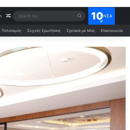
10
ΝΈΑ
n
Πολιτισμός
Συχνές Ερωτήσεις
Σχετικά με Μας
Επικοινωνία