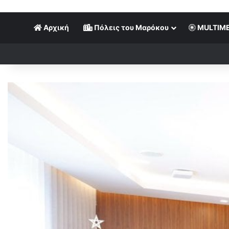
Αρχική
Πόλεις του Μαρόκου
MULTIME