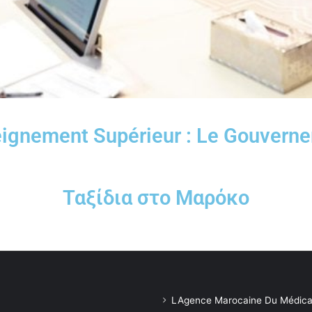
ignement Supérieur : Le Gouvernem
Ταξίδια στο Μαρόκο
LAgence Marocaine Du Médica