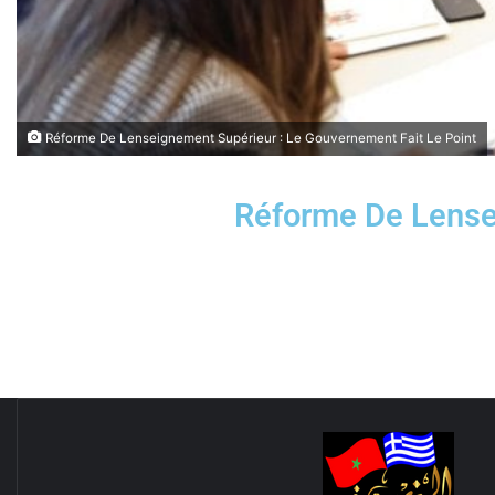
Réforme De Lenseignement Supérieur : Le Gouvernement Fait Le Point
Réforme De Lense