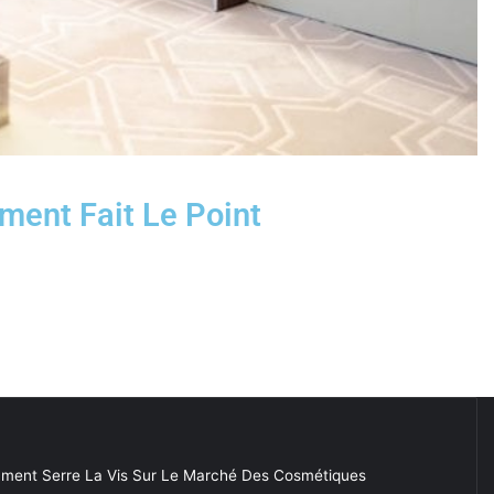
ent Fait Le Point
ment Serre La Vis Sur Le Marché Des Cosmétiques