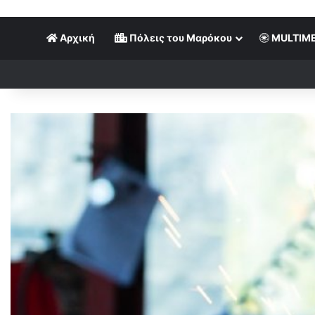
Αρχική
Πόλεις του Μαρόκου
MULTIME