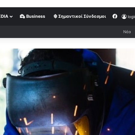
DIA
Business
Σημαντικοί Σύνδεσμοι
logi
Νέα