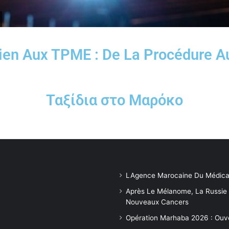
ien Aux TPME : De La Procédure Au
Ταξίδια στο Μαρόκο
LAgence Marocaine Du Médica
Après Le Mélanome, La Russie
Nouveaux Cancers
Opération Marhaba 2026 : Ouv