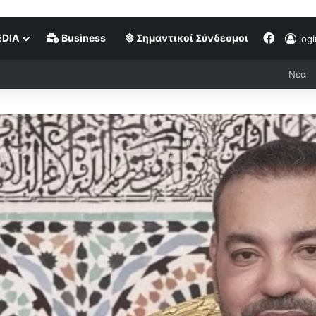
DIA
Business
Σημαντικοί Σύνδεσμοι
logi
Νέα