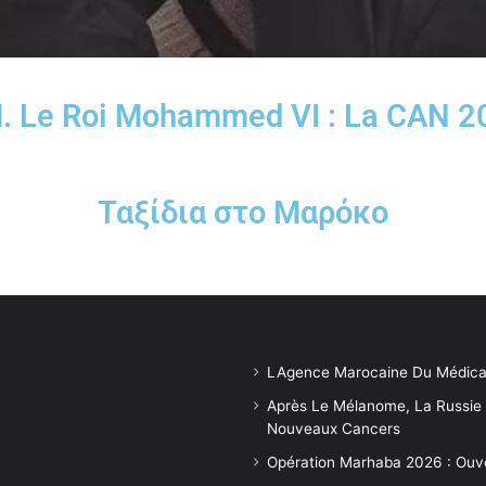
. Le Roi Mohammed VI : La CAN 2
Ταξίδια στο Μαρόκο
LAgence Marocaine Du Médica
Après Le Mélanome, La Russie
Nouveaux Cancers
Opération Marhaba 2026 : Ouv