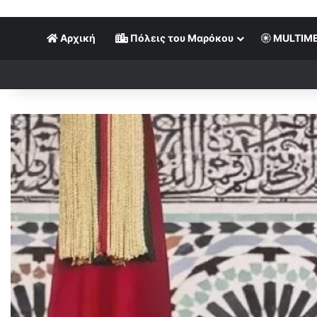
Αρχική
Πόλεις του Μαρόκου
MULTIME