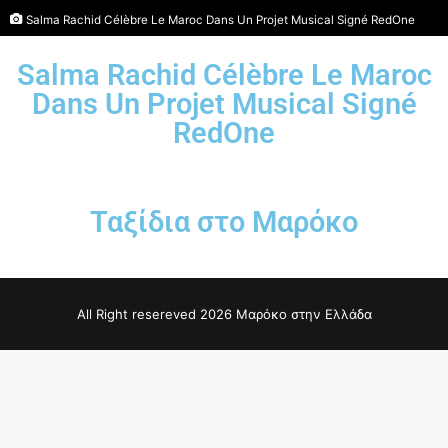
Salma Rachid Célèbre Le Maroc Dans Un Projet Musical Signé RedOne
Salma Rachid Célèbre Le Maroc
Dans Un Projet Musical Signé
RedOne
Ταξίδια στο Μαρόκο
All Right resereved 2026 Μαρόκο στην Ελλάδα