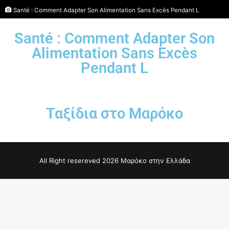
Santé : Comment Adapter Son Alimentation Sans Excès Pendant L
Santé : Comment Adapter Son
Alimentation Sans Excès
Pendant L
Ταξίδια στο Μαρόκο
All Right resereved 2026 Μαρόκο στην Ελλάδα