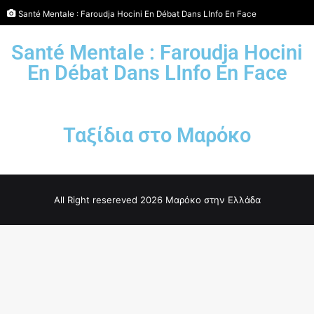
Santé Mentale : Faroudja Hocini En Débat Dans LInfo En Face
Santé Mentale : Faroudja Hocini
En Débat Dans LInfo En Face
Ταξίδια στο Μαρόκο
All Right resereved 2026 Μαρόκο στην Ελλάδα