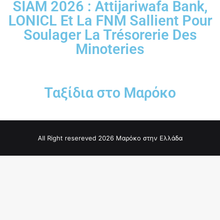
SIAM 2026 : Attijariwafa Bank,
LONICL Et La FNM Sallient Pour
Soulager La Trésorerie Des
Minoteries
Ταξίδια στο Μαρόκο
All Right resereved 2026 Μαρόκο στην Ελλάδα