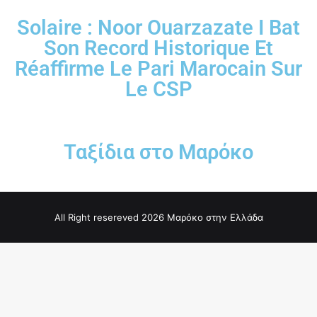
Solaire : Noor Ouarzazate I Bat
Son Record Historique Et
Réaffirme Le Pari Marocain Sur
Le CSP
Ταξίδια στο Μαρόκο
All Right resereved 2026 Μαρόκο στην Ελλάδα