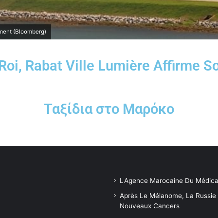
ement (Bloomberg)
Roi, Rabat Ville Lumière Affirme
Ταξίδια στο Μαρόκο
LAgence Marocaine Du Médica
Après Le Mélanome, La Russie
Nouveaux Cancers