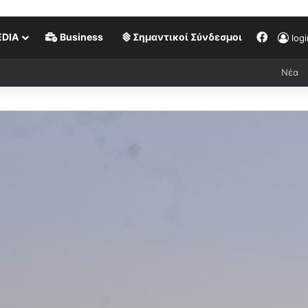
DIA
Business
Σημαντικοί Σύνδεσμοι
logi
Νέα