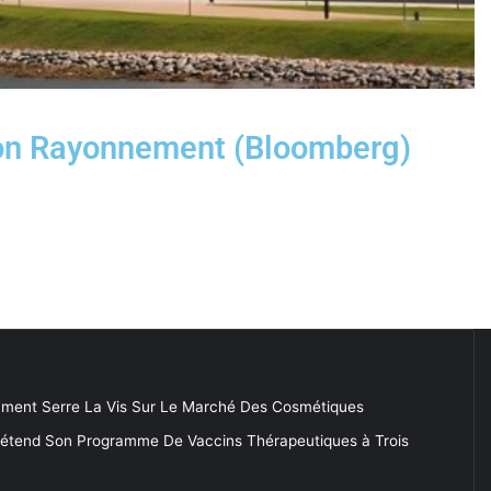
 Son Rayonnement (Bloomberg)
ment Serre La Vis Sur Le Marché Des Cosmétiques
 étend Son Programme De Vaccins Thérapeutiques à Trois