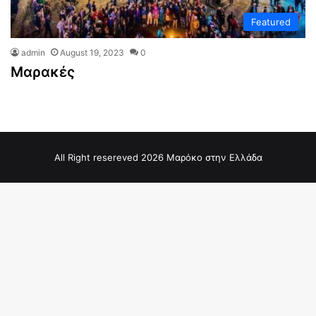
Featured
admin
August 19, 2023
0
Μαρακές
All Right resereved 2026 Μαρόκο στην Ελλάδα