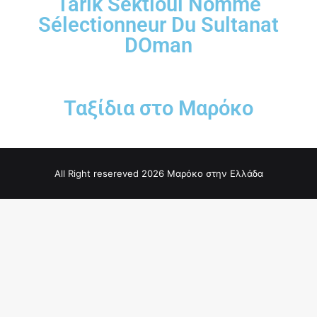
Tarik Sektioui Nommé
Sélectionneur Du Sultanat
DOman
Ταξίδια στο Μαρόκο
All Right resereved 2026 Μαρόκο στην Ελλάδα