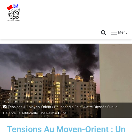
Menu
Tensions Au Moyen-Orient : Un Incendie Fait Quatre Blessés Sur La
Célèbre île Artificielle The Palm à Dubaï
Tensions Au Moyen-Orient : Un