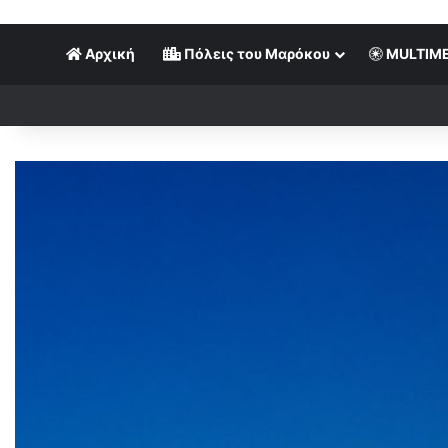
Αρχική
Πόλεις του Μαρόκου
MULTIME