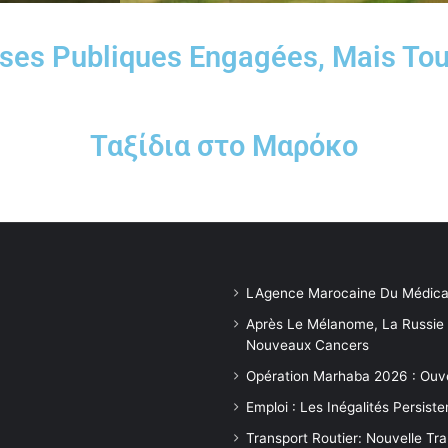
rises Publiques Engagées, Mais Tou
Ταξίδια στο Μαρόκο
LAgence Marocaine Du Médica
Après Le Mélanome, La Russie
Nouveaux Cancers
Opération Marhaba 2026 : Ouv
Emploi : Les Inégalités Persis
Transport Routier: Nouvelle Tr