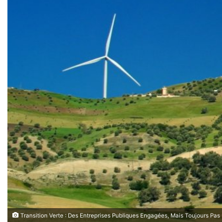
Transition Verte : Des Entreprises Publiques Engagées, Mais Toujours Pas 