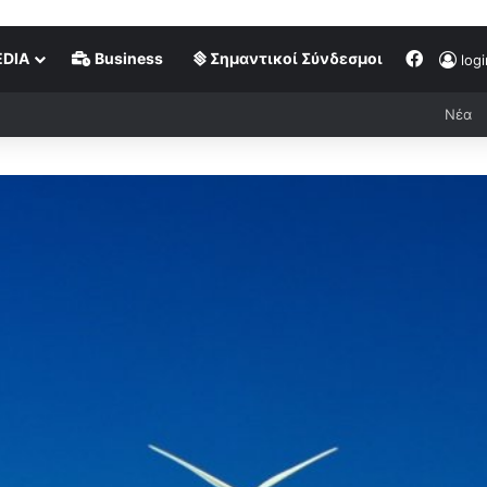
DIA
Business
Σημαντικοί Σύνδεσμοι
logi
Νέα