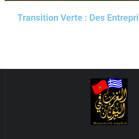
Transition Verte : Des Entrep