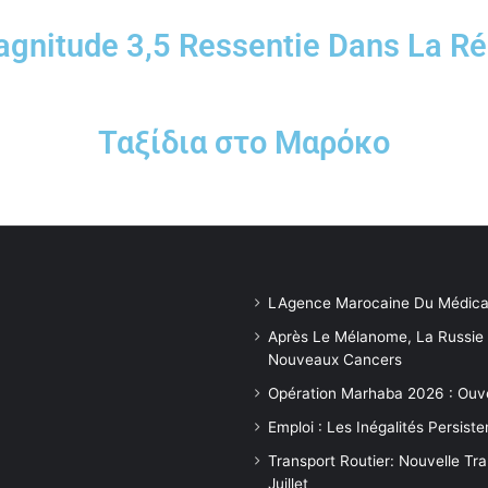
gnitude 3,5 Ressentie Dans La R
Ταξίδια στο Μαρόκο
LAgence Marocaine Du Médica
Après Le Mélanome, La Russie
Nouveaux Cancers
Opération Marhaba 2026 : Ouv
Emploi : Les Inégalités Persis
Transport Routier: Nouvelle Tr
Juillet