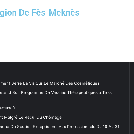
égion De Fès-Meknès
ment Serre La Vis Sur Le Marché Des Cosmétiques
 étend Son Programme De Vaccins Thérapeutiques à Trois
erture D
tent Malgré Le Recul Du Chômage
anche De Soutien Exceptionnel Aux Professionnels Du 16 Au 31