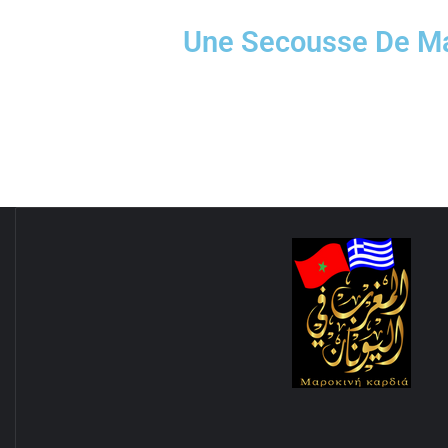
Une Secousse De Ma