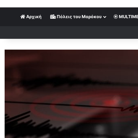
Αρχική
Πόλεις του Μαρόκου
MULTIME