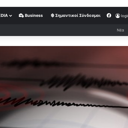
DIA
Business
Σημαντικοί Σύνδεσμοι
logi
Νέα