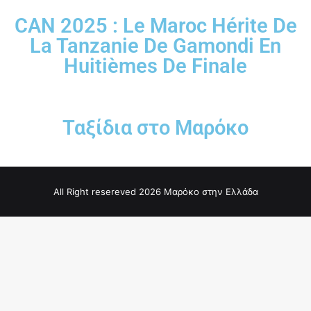
CAN 2025 : Le Maroc Hérite De
La Tanzanie De Gamondi En
Huitièmes De Finale
Ταξίδια στο Μαρόκο
All Right resereved 2026 Μαρόκο στην Ελλάδα