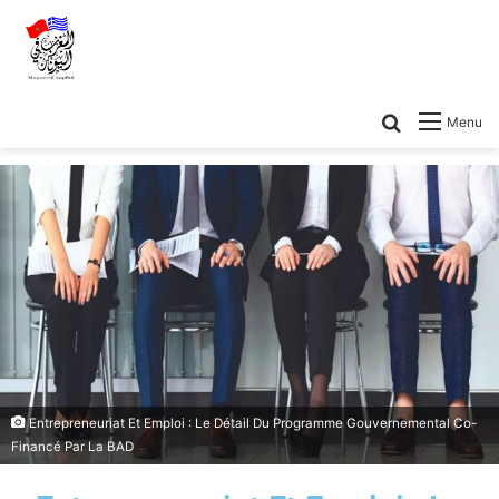
Menu
Entrepreneuriat Et Emploi : Le Détail Du Programme Gouvernemental Co-
Financé Par La BAD