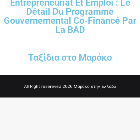
Entrepreneuriat Et Emploi : Le
Détail Du Programme
Gouvernemental Co-Financé Par
La BAD
Ταξίδια στο Μαρόκο
All Right resereved 2026 Μαρόκο στην Ελλάδα