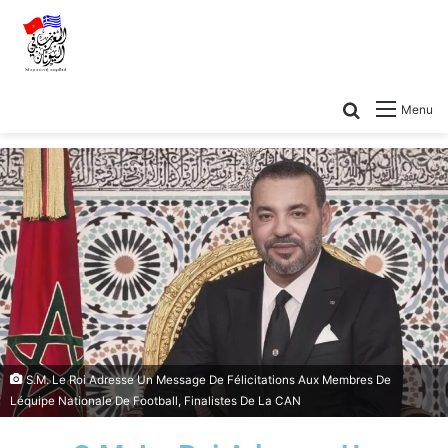
Menu
S.M. Le Roi Adresse Un Message De Félicitations Aux Membres De
Léquipe Nationale De Football, Finalistes De La CAN