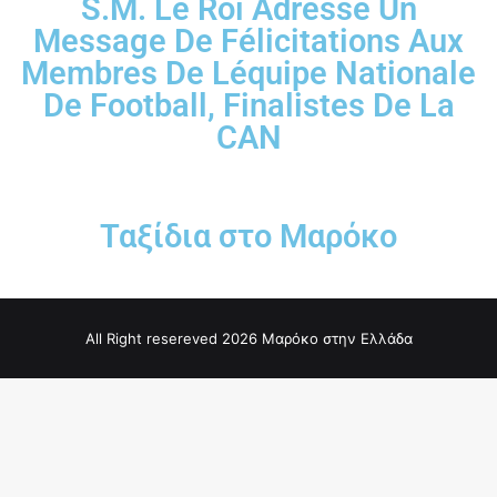
S.M. Le Roi Adresse Un
Message De Félicitations Aux
Membres De Léquipe Nationale
De Football, Finalistes De La
CAN
Ταξίδια στο Μαρόκο
All Right resereved 2026 Μαρόκο στην Ελλάδα